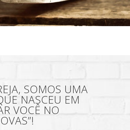
REJA, SOMOS UMA
 QUE NASCEU EM
AR VOCÊ NO
OVAS”!