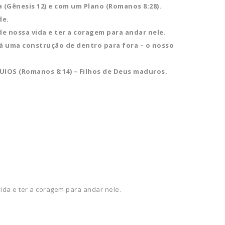
 (Gênesis 12) e com um Plano (Romanos 8:28).
de.
e nossa vida e ter a coragem para andar nele.
rá uma construção de dentro para fora – o nosso
UIOS (Romanos 8:14) – Filhos de Deus maduros.
ida e ter a coragem para andar nele.