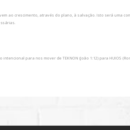
em ao crescimento, através do plano, à salvação. Isto será uma co
ssárias.
 intencional para nos mover de TEKNON (João 1:12) para HUIOS (Rom