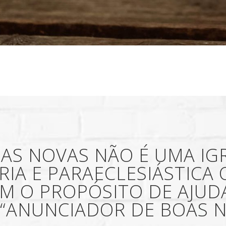
OAS NOVAS NÃO É UMA IG
ÁRIA E PARAECLESIÁSTICA
OM O PROPÓSITO DE AJUD
 “ANUNCIADOR DE BOAS N