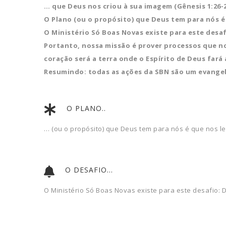
… que Deus nos criou à sua imagem (Gênesis 1:26-2
O Plano (ou o propósito) que Deus tem para nós é
O Ministério Só Boas Novas existe para este desa
Portanto, nossa missão é prover processos que no
coração será a terra onde o Espírito de Deus fará
Resumindo: todas as ações da SBN são um evangeli
O PLANO..
… (ou o propósito) que Deus tem para nós é que nos l
O DESAFIO...
O Ministério Só Boas Novas existe para este desafio: