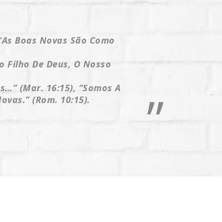
 “as Boas Novas São Como
o Filho De Deus, O Nosso
s…” (Mar. 16:15), “Somos A
ovas.” (Rom. 10:15).