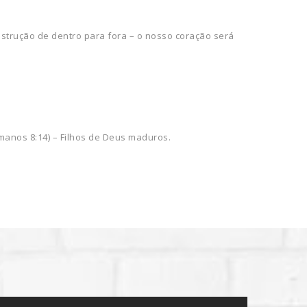
nstrução de dentro para fora – o nosso coração será
anos 8:14) – Filhos de Deus maduros.