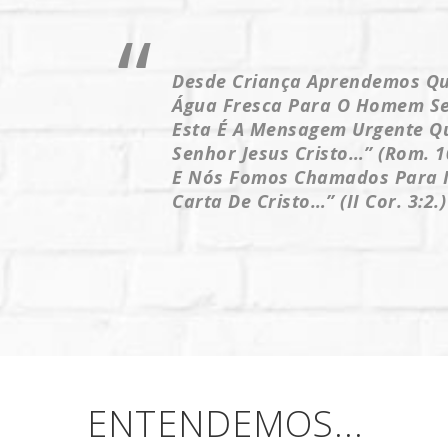
Desde Criança Aprendemos Que
Água Fresca Para O Homem Sed
Esta É A Mensagem Urgente Que
Senhor Jesus Cristo…” (Rom. 10
E Nós Fomos Chamados Para Ir
Carta De Cristo…” (II Cor. 3:2
ENTENDEMOS...