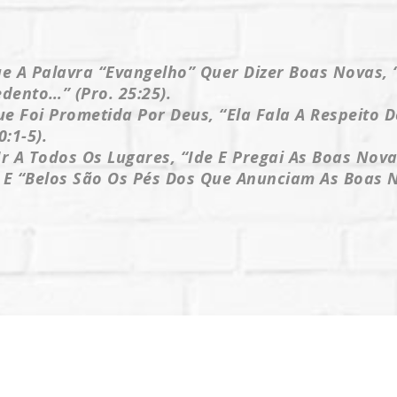
 A Palavra “evangelho” Quer Dizer Boas Novas,
ento…” (Pro. 25:25).
 Foi Prometida Por Deus, “ela Fala A Respeito D
:1-5).
 A Todos Os Lugares, “Ide E Pregai As Boas Nova
.) E “belos São Os Pés Dos Que Anunciam As Boas N