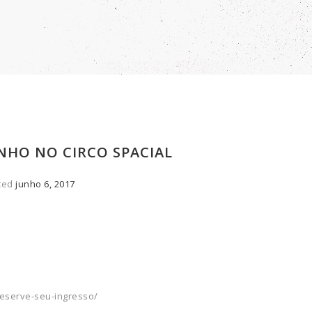
UNHO NO CIRCO SPACIAL
ted
junho 6, 2017
reserve-seu-ingresso/