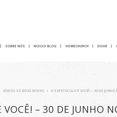
SOBRE NÓS
NOSSO BLOG
HOMECHURCH
DOAR
VÍDEOS SÓ BOAS NOVAS
O ESPETÁCULO É VOCÊ! – 30 DE JUNHO 
 VOCÊ! – 30 DE JUNHO N