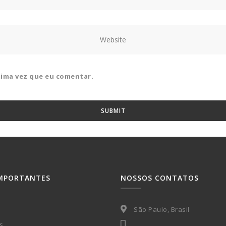
xima vez que eu comentar.
IMPORTANTES
NOSSOS CONTATOS
São Paulo, Brasil
s