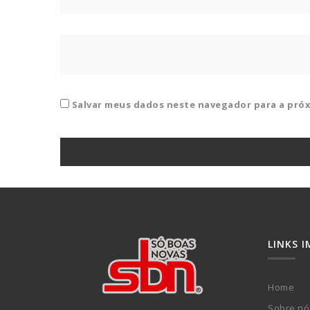
Salvar meus dados neste navegador para a pró
LINKS 
Home
Sobre nó