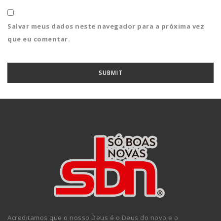
Salvar meus dados neste navegador para a próxima vez
que eu comentar.
Acreditamos que o nosso Deus é o Deus do novo e o