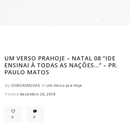
UM VERSO PRAHOJE – NATAL 08 “IDE
ENSINAI À TODAS AS NAÇÕES…” – PR.
PAULO MATOS
By
SOBOASNOVAS
In
Um Verso pra Hoje
Posted
dezembro 26, 2018
0
0