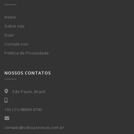
Home
Sobre nós
Doar
Contate-nos
Política de Privacidade
NOSSOS CONTATOS
São Paulo, Brasil
+55 (11) 98609-0700
contato@soboasnovas.com.br