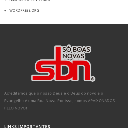
WORDPRESS.ORG
Acreditamos que o nosso Deus é o Deus do novo e o
Evangelho é uma Boa Nova. Por isso, somos APAIXONADOS
PELO NOVO!
LINKS IMPORTANTES