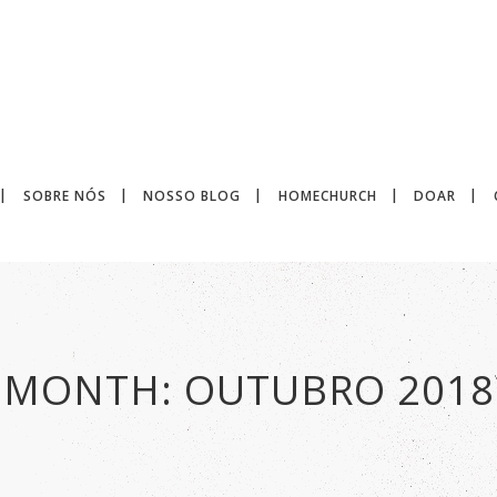
SOBRE NÓS
NOSSO BLOG
HOMECHURCH
DOAR
MONTH:
OUTUBRO 2018