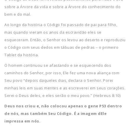
sobre a Árvore da vida e sobre a Árvore do conhecimento do
bem e do mal.
Ao longo da história o Código foi passado de pai para filho,
mas quando vieram os anos da escravidão eles se
esqueceram. Então, o Senhor os levou ao deserto e reproduziu
o Código com seus dedos em tábuas de pedras – o primeiro
Tablet da história.
O homem continuou se afastando e se esquecendo dos
caminhos do Senhor, por isso, Ele fez uma nova aliança com
Seu povo “depois daqueles dias, declara o Senhor. Porei
minhas leis em suas mentes e as escreverei em seus corações.
Serei o Deus deles, e eles serão o meu povo.” (Hebreus 8:10)
Deus nos criou e, não colocou apenas o gene P53 dentro
de nós, mas também Seu Código. É a imagem dEle
impressa em nós.