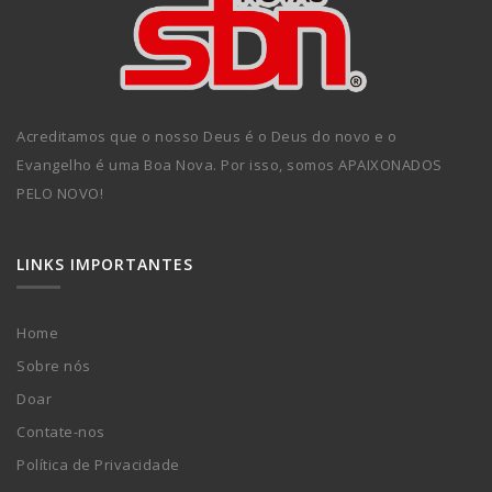
Acreditamos que o nosso Deus é o Deus do novo e o
Evangelho é uma Boa Nova. Por isso, somos APAIXONADOS
PELO NOVO!
LINKS IMPORTANTES
Home
Sobre nós
Doar
Contate-nos
Política de Privacidade