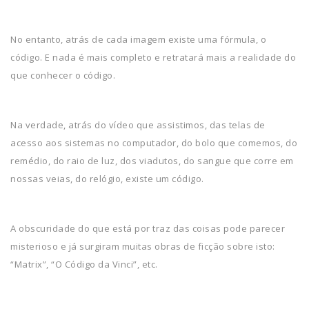
No entanto, atrás de cada imagem existe uma fórmula, o
código. E nada é mais completo e retratará mais a realidade do
que conhecer o código.
Na verdade, atrás do vídeo que assistimos, das telas de
acesso aos sistemas no computador, do bolo que comemos, do
remédio, do raio de luz, dos viadutos, do sangue que corre em
nossas veias, do relógio, existe um código.
A obscuridade do que está por traz das coisas pode parecer
misterioso e já surgiram muitas obras de ficção sobre isto:
“Matrix”, “O Código da Vinci”, etc.