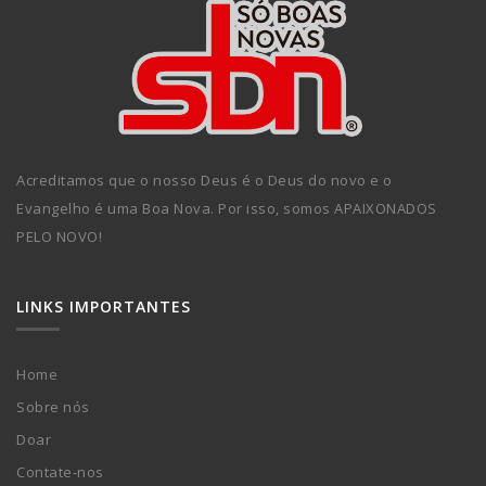
Acreditamos que o nosso Deus é o Deus do novo e o
Evangelho é uma Boa Nova. Por isso, somos APAIXONADOS
PELO NOVO!
LINKS IMPORTANTES
Home
Sobre nós
Doar
Contate-nos